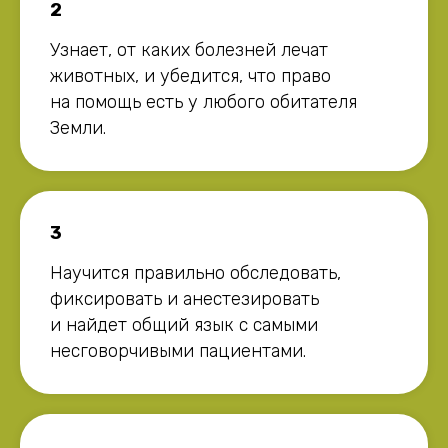
2
Узнает, от каких болезней лечат
животных, и убедится, что право
на помощь есть у любого обитателя
Земли.
3
Научится правильно обследовать,
фиксировать и анестезировать
и найдет общий язык с самыми
несговорчивыми пациентами.