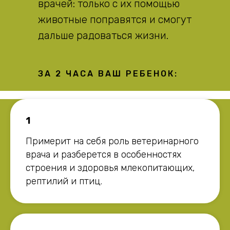
врачей: только с их помощью
животные поправятся и смогут
дальше радоваться жизни.
ЗА 2 ЧАСА ВАШ РЕБЕНОК:
1
Примерит на себя роль ветеринарного
врача и разберется в особенностях
строения и здоровья млекопитающих,
рептилий и птиц.