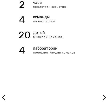
2
часа
пролетят незаметно
4
команды
по возрастам
20
детей
в каждой команде
4
лаборатории
посещает каждая команда