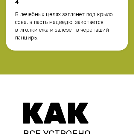
4
В лечебных целях заглянет под крыло
сове, в пасть медведю, закопается
в иголки ежа и залезет в черепаший
панцирь.
КАК
ВСЕ УСТРОЕНО